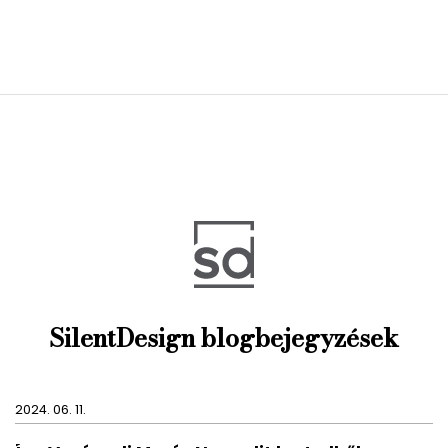
SilentDesign blogbejegyzések
2024. 06. 11.