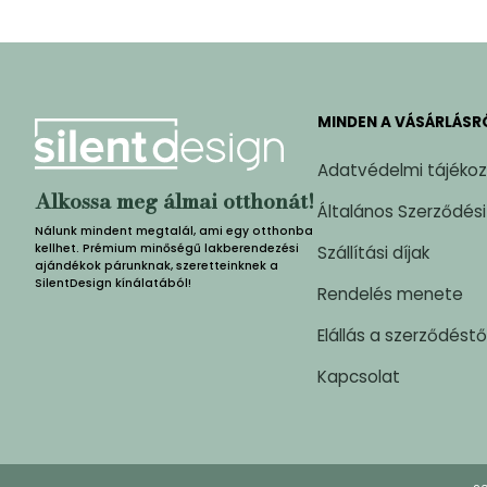
MINDEN A VÁSÁRLÁSR
Adatvédelmi tájéko
Alkossa meg álmai otthonát!
Általános Szerződési
Nálunk mindent megtalál, ami egy otthonba
kellhet. Prémium minőségű lakberendezési
Szállítási díjak
ajándékok párunknak, szeretteinknek a
SilentDesign kínálatából!
Rendelés menete
Elállás a szerződéstő
Kapcsolat