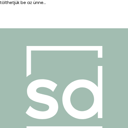
tölthetjük be az ünne...