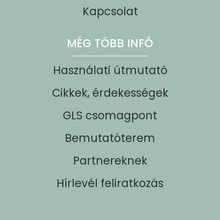
Kapcsolat
MÉG TÖBB INFÓ
Használati útmutató
Cikkek, érdekességek
GLS csomagpont
Bemutatóterem
Partnereknek
Hírlevél feliratkozás