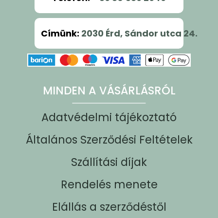
Címünk
:
2030 Érd, Sándor utca 24.
MINDEN A VÁSÁRLÁSRÓL
Adatvédelmi tájékoztató
Általános Szerződési Feltételek
Szállítási díjak
Rendelés menete
Elállás a szerződéstől