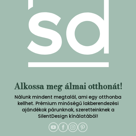
Alkossa meg álmai otthonát!
Nálunk mindent megtalál, ami egy otthonba
kellhet. Prémium minőségű lakberendezési
ajándékok párunknak, szeretteinknek a
SilentDesign kínálatából!