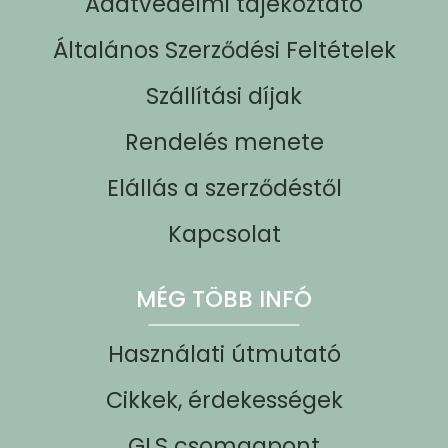
Adatvédelmi tájékoztató
Általános Szerződési Feltételek
Szállítási díjak
Rendelés menete
Elállás a szerződéstől
Kapcsolat
MÉG TÖBB INFÓ
Használati útmutató
Cikkek, érdekességek
GLS csomagpont