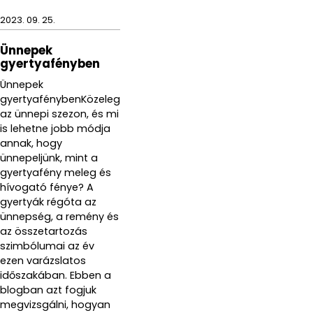
2023. 09. 25.
Ünnepek
gyertyafényben
Ünnepek
gyertyafénybenKözeleg
az ünnepi szezon, és mi
is lehetne jobb módja
annak, hogy
ünnepeljünk, mint a
gyertyafény meleg és
hívogató fénye? A
gyertyák régóta az
ünnepség, a remény és
az összetartozás
szimbólumai az év
ezen varázslatos
időszakában. Ebben a
blogban azt fogjuk
megvizsgálni, hogyan