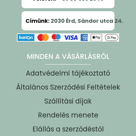
Címünk
:
2030 Érd, Sándor utca 24.
MINDEN A VÁSÁRLÁSRÓL
Adatvédelmi tájékoztató
Általános Szerződési Feltételek
Szállítási díjak
Rendelés menete
Elállás a szerződéstől