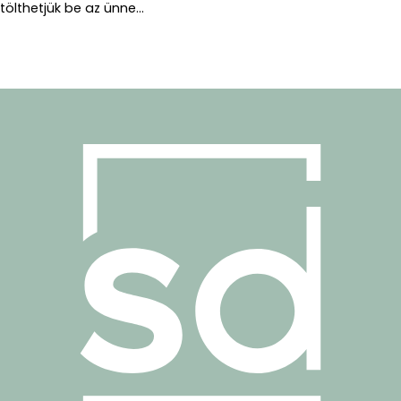
tölthetjük be az ünne...