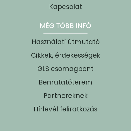
Kapcsolat
MÉG TÖBB INFÓ
Használati útmutató
Cikkek, érdekességek
GLS csomagpont
Bemutatóterem
Partnereknek
Hírlevél feliratkozás