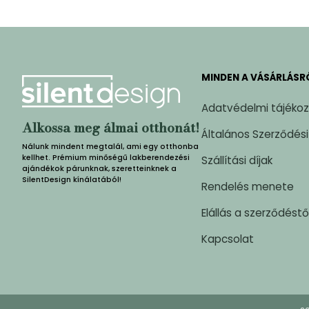
MINDEN A VÁSÁRLÁSR
Adatvédelmi tájéko
Alkossa meg álmai otthonát!
Általános Szerződési
Nálunk mindent megtalál, ami egy otthonba
kellhet. Prémium minőségű lakberendezési
Szállítási díjak
ajándékok párunknak, szeretteinknek a
SilentDesign kínálatából!
Rendelés menete
Elállás a szerződéstő
Kapcsolat