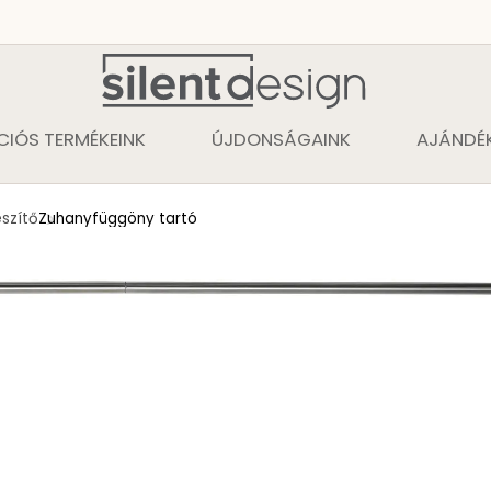
CIÓS TERMÉKEINK
ÚJDONSÁGAINK
AJÁNDÉK
szítő
Zuhanyfüggöny tartó