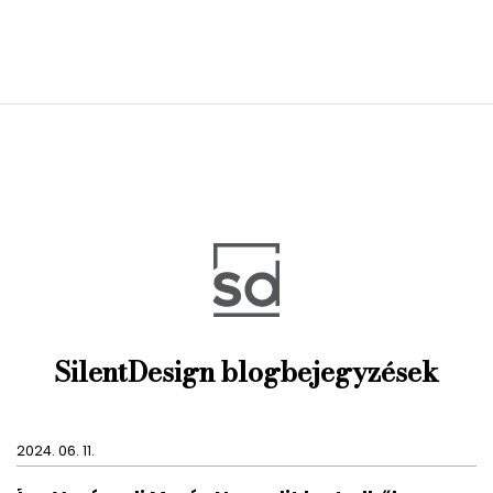
SilentDesign blogbejegyzések
2024. 06. 11.