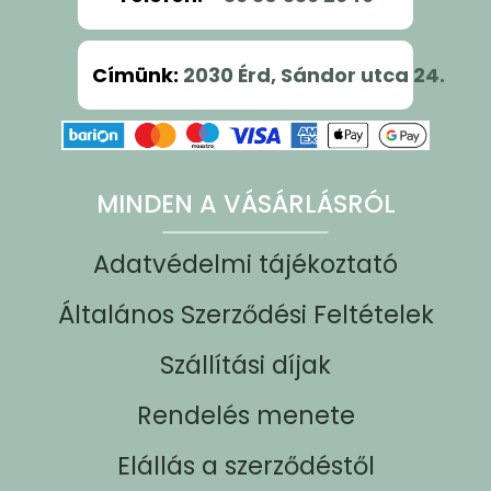
Címünk
:
2030 Érd, Sándor utca 24.
MINDEN A VÁSÁRLÁSRÓL
Adatvédelmi tájékoztató
Általános Szerződési Feltételek
Szállítási díjak
Rendelés menete
Elállás a szerződéstől