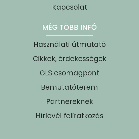
Kapcsolat
MÉG TÖBB INFÓ
Használati útmutató
Cikkek, érdekességek
GLS csomagpont
Bemutatóterem
Partnereknek
Hírlevél feliratkozás