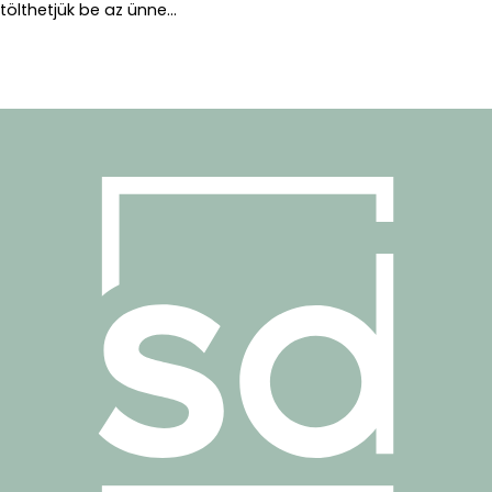
tölthetjük be az ünne...