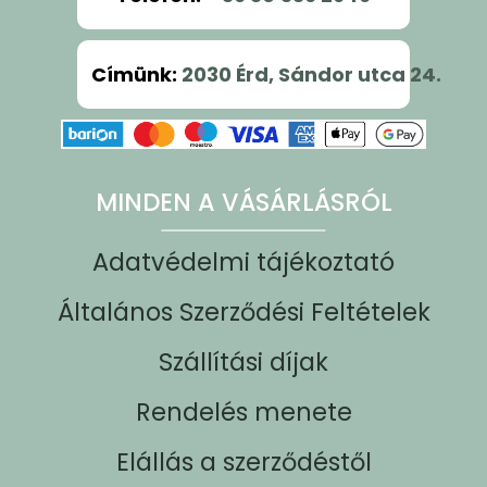
Címünk
:
2030 Érd, Sándor utca 24.
MINDEN A VÁSÁRLÁSRÓL
Adatvédelmi tájékoztató
Általános Szerződési Feltételek
Szállítási díjak
Rendelés menete
Elállás a szerződéstől