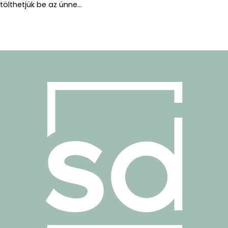
tölthetjük be az ünne...