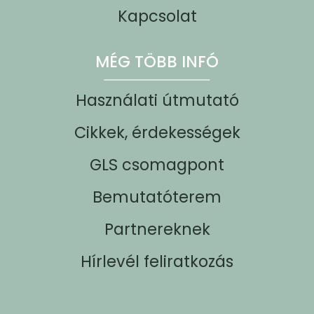
Kapcsolat
MÉG TÖBB INFÓ
Használati útmutató
Cikkek, érdekességek
GLS csomagpont
Bemutatóterem
Partnereknek
Hírlevél feliratkozás