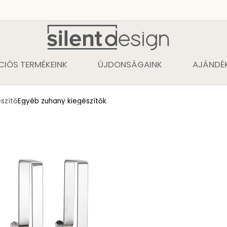
CIÓS TERMÉKEINK
ÚJDONSÁGAINK
AJÁNDÉK
szítő
Egyéb zuhany kiegészítők