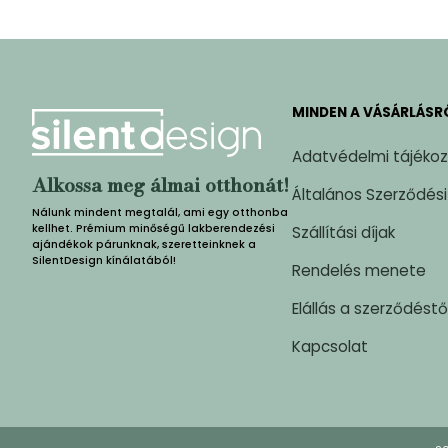
MINDEN A VÁSÁRLÁSR
Adatvédelmi tájéko
Alkossa meg álmai otthonát!
Általános Szerződési
Nálunk mindent megtalál, ami egy otthonba
kellhet. Prémium minőségű lakberendezési
Szállítási díjak
ajándékok párunknak, szeretteinknek a
SilentDesign kínálatából!
Rendelés menete
Elállás a szerződéstő
Kapcsolat