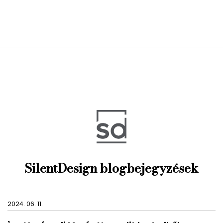
SilentDesign blogbejegyzések
2024. 06. 11.