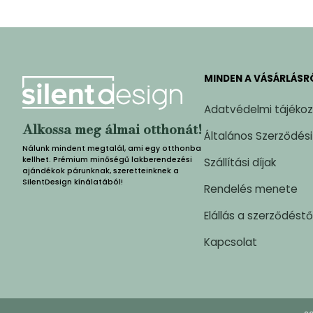
MINDEN A VÁSÁRLÁSR
Adatvédelmi tájéko
Alkossa meg álmai otthonát!
Általános Szerződési
Nálunk mindent megtalál, ami egy otthonba
kellhet. Prémium minőségű lakberendezési
Szállítási díjak
ajándékok párunknak, szeretteinknek a
SilentDesign kínálatából!
Rendelés menete
Elállás a szerződéstő
Kapcsolat