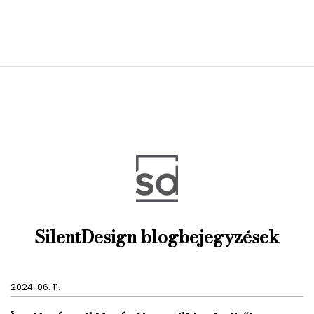
SilentDesign blogbejegyzések
2024. 06. 11.