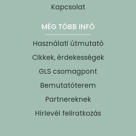
Kapcsolat
MÉG TÖBB INFÓ
Használati útmutató
Cikkek, érdekességek
GLS csomagpont
Bemutatóterem
Partnereknek
Hírlevél feliratkozás