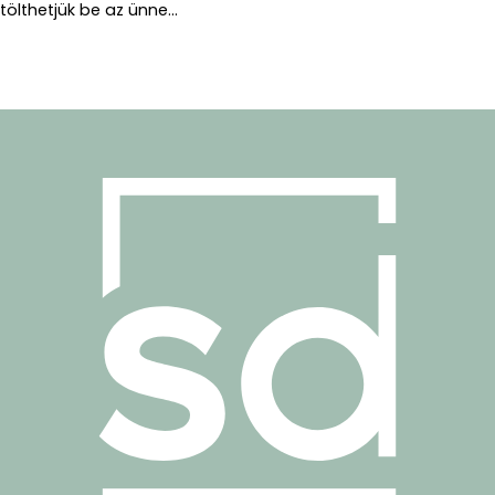
tölthetjük be az ünne...