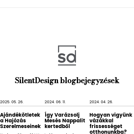
SilentDesign blogbejegyzések
2025. 05. 26.
2024. 06. 11.
2024. 04. 26.
Ajándékötletek
Így Varázsolj
Hogyan vigyünk
a Hajózás
Mesés Nappalit
vázákkal
Szerelmeseinek
kertedből
frissességet
otthonunkba?