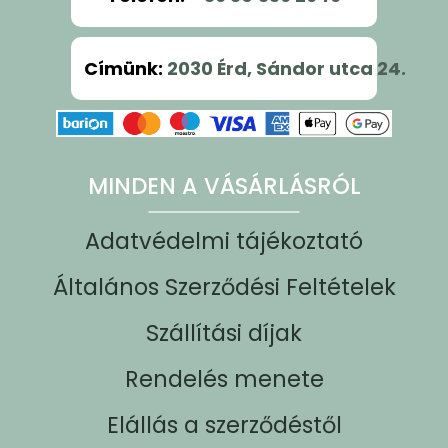
Címünk
:
2030 Érd, Sándor utca 24.
MINDEN A VÁSÁRLÁSRÓL
Adatvédelmi tájékoztató
Általános Szerződési Feltételek
Szállítási díjak
Rendelés menete
Elállás a szerződéstől