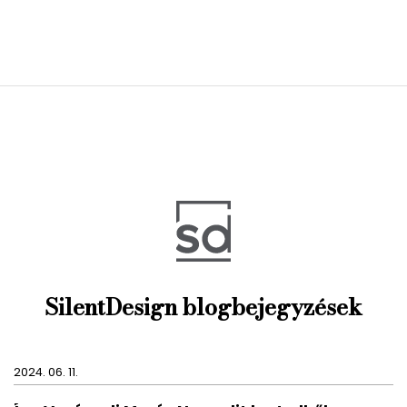
SilentDesign blogbejegyzések
2024. 06. 11.