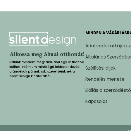
MINDEN A VÁSÁRLÁSR
Adatvédelmi tájéko
Alkossa meg álmai otthonát!
Általános Szerződési
Nálunk mindent megtalál, ami egy otthonba
kellhet. Prémium minőségű lakberendezési
Szállítási díjak
ajándékok párunknak, szeretteinknek a
SilentDesign kínálatából!
Rendelés menete
Elállás a szerződéstő
Kapcsolat