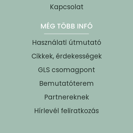
Kapcsolat
MÉG TÖBB INFÓ
Használati útmutató
Cikkek, érdekességek
GLS csomagpont
Bemutatóterem
Partnereknek
Hírlevél feliratkozás