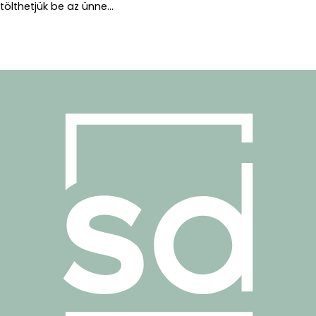
tölthetjük be az ünne...