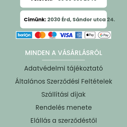
Címünk
:
2030 Érd, Sándor utca 24.
MINDEN A VÁSÁRLÁSRÓL
Adatvédelmi tájékoztató
Általános Szerződési Feltételek
Szállítási díjak
Rendelés menete
Elállás a szerződéstől