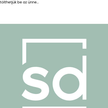
tölthetjük be az ünne...