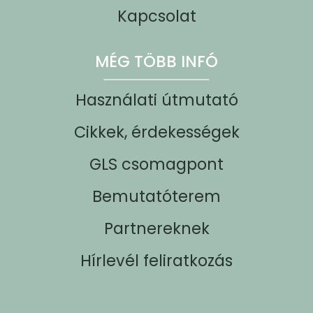
Kapcsolat
MÉG TÖBB INFÓ
Használati útmutató
Cikkek, érdekességek
GLS csomagpont
Bemutatóterem
Partnereknek
Hírlevél feliratkozás