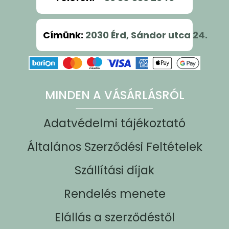
Címünk
:
2030 Érd, Sándor utca 24.
MINDEN A VÁSÁRLÁSRÓL
Adatvédelmi tájékoztató
Általános Szerződési Feltételek
Szállítási díjak
Rendelés menete
Elállás a szerződéstől