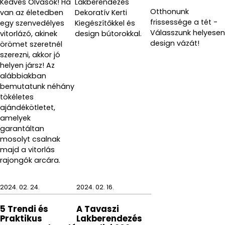
Kedves Olvasók! Ha
Lakberendezés
Otthonunk
van az életedben
Dekoratív Kerti
frissessége a tét -
egy szenvedélyes
Kiegészítőkkel és
Válasszunk helyesen
vitorlázó, akinek
design bútorokkal.
design vázát!
örömet szeretnél
szerezni, akkor jó
helyen jársz! Az
alábbiakban
bemutatunk néhány
tökéletes
ajándékötletet,
amelyek
garantáltan
mosolyt csalnak
majd a vitorlás
rajongók arcára.
2024. 02. 24.
2024. 02. 16.
5 Trendi és
A Tavaszi
Praktikus
Lakberendezés