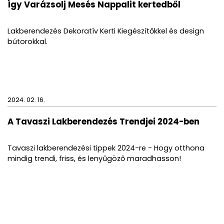
Így Varázsolj Mesés Nappalit kertedből
Lakberendezés Dekoratív Kerti Kiegészítőkkel és design
bútorokkal.
2024. 02. 16.
A Tavaszi Lakberendezés Trendjei 2024-ben
Tavaszi lakberendezési tippek 2024-re - Hogy otthona
mindig trendi, friss, és lenyűgöző maradhasson!