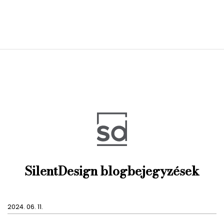
SilentDesign blogbejegyzések
2024. 06. 11.