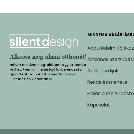
MINDEN A VÁSÁRLÁSR
Adatvédelmi tájéko
Alkossa meg álmai otthonát!
Általános Szerződési
Nálunk mindent megtalál, ami egy otthonba
kellhet. Prémium minőségű lakberendezési
Szállítási díjak
ajándékok párunknak, szeretteinknek a
SilentDesign kínálatából!
Rendelés menete
Elállás a szerződéstő
Kapcsolat