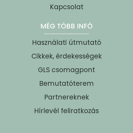
Kapcsolat
MÉG TÖBB INFÓ
Használati útmutató
Cikkek, érdekességek
GLS csomagpont
Bemutatóterem
Partnereknek
Hírlevél feliratkozás