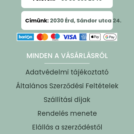
Címünk
:
2030 Érd, Sándor utca 24.
MINDEN A VÁSÁRLÁSRÓL
Adatvédelmi tájékoztató
Általános Szerződési Feltételek
Szállítási díjak
Rendelés menete
Elállás a szerződéstől