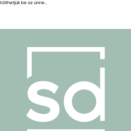
tölthetjük be az ünne...