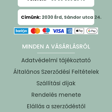
Címünk
:
2030 Érd, Sándor utca 24.
MINDEN A VÁSÁRLÁSRÓL
Adatvédelmi tájékoztató
Általános Szerződési Feltételek
Szállítási díjak
Rendelés menete
Elállás a szerződéstől