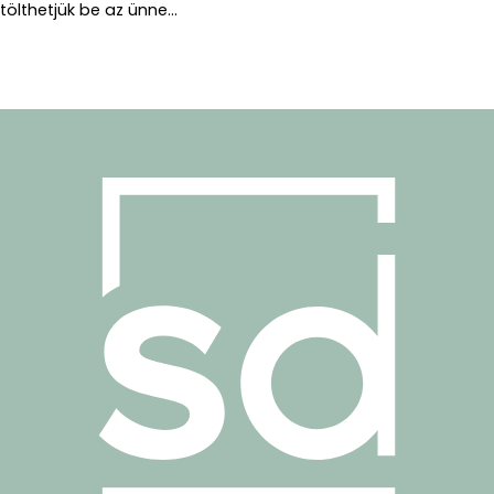
tölthetjük be az ünne...