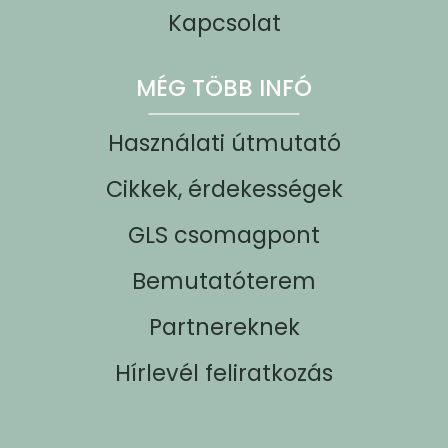
Kapcsolat
MÉG TÖBB INFÓ
Használati útmutató
Cikkek, érdekességek
GLS csomagpont
Bemutatóterem
Partnereknek
Hírlevél feliratkozás