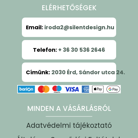
ELÉRHETŐSÉGEK
Email
:
iroda2@silentdesign.hu
Telefon
:
+ 36 30 536 2646
Címünk
:
2030 Érd, Sándor utca 24.
MINDEN A VÁSÁRLÁSRÓL
Adatvédelmi tájékoztató