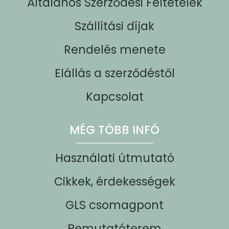
Általános Szerződési Feltételek
Szállítási díjak
Rendelés menete
Elállás a szerződéstől
Kapcsolat
MÉG TÖBB INFÓ
Használati útmutató
Cikkek, érdekességek
GLS csomagpont
Bemutatóterem