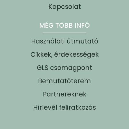
Kapcsolat
MÉG TÖBB INFÓ
Használati útmutató
Cikkek, érdekességek
GLS csomagpont
Bemutatóterem
Partnereknek
Hírlevél feliratkozás