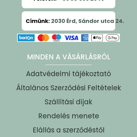
Címünk
:
2030 Érd, Sándor utca 24.
MINDEN A VÁSÁRLÁSRÓL
Adatvédelmi tájékoztató
Általános Szerződési Feltételek
Szállítási díjak
Rendelés menete
Elállás a szerződéstől