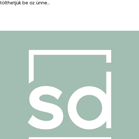
tölthetjük be az ünne...