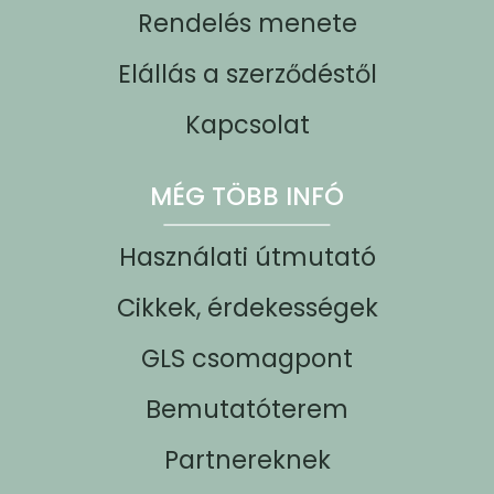
Rendelés menete
Elállás a szerződéstől
Kapcsolat
MÉG TÖBB INFÓ
Használati útmutató
Cikkek, érdekességek
GLS csomagpont
Bemutatóterem
Partnereknek