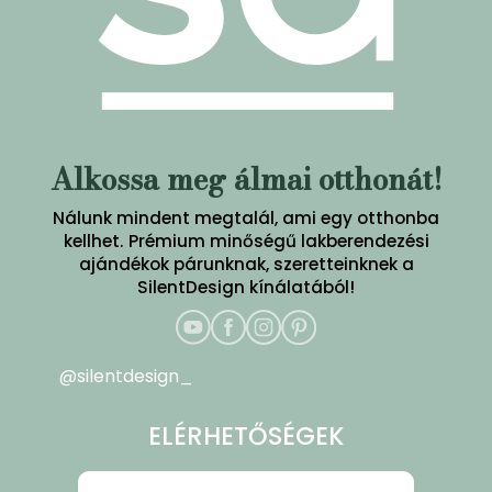
Alkossa meg álmai otthonát!
Nálunk mindent megtalál, ami egy otthonba
kellhet. Prémium minőségű lakberendezési
ajándékok párunknak, szeretteinknek a
SilentDesign kínálatából!
@silentdesign_
ELÉRHETŐSÉGEK