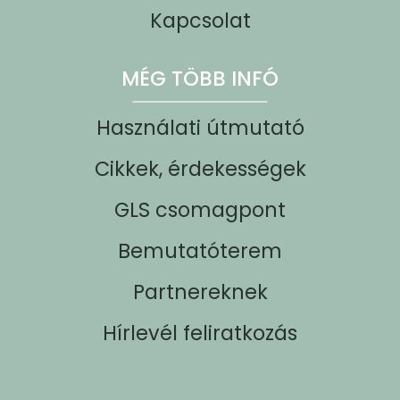
Kapcsolat
MÉG TÖBB INFÓ
Használati útmutató
Cikkek, érdekességek
GLS csomagpont
Bemutatóterem
Partnereknek
Hírlevél feliratkozás