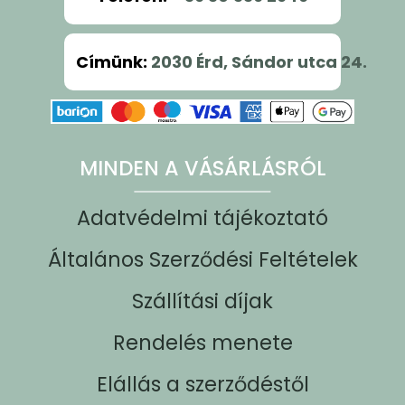
Címünk
:
2030 Érd, Sándor utca 24.
MINDEN A VÁSÁRLÁSRÓL
Adatvédelmi tájékoztató
Általános Szerződési Feltételek
Szállítási díjak
Rendelés menete
Elállás a szerződéstől