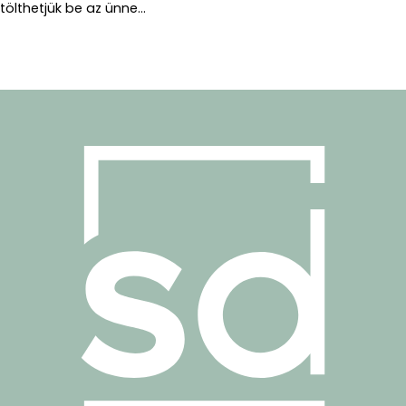
tölthetjük be az ünne...