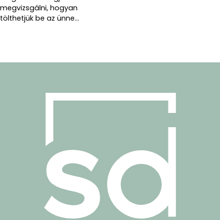
megvizsgálni, hogyan
tölthetjük be az ünne...