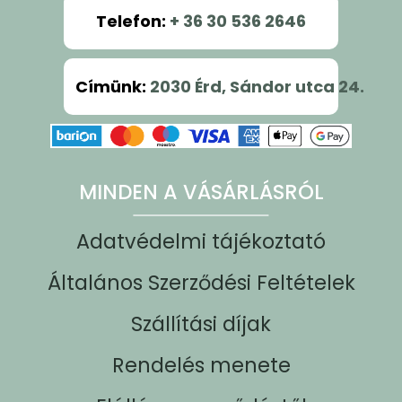
Telefon
:
+ 36 30 536 2646
Címünk
:
2030 Érd, Sándor utca 24.
MINDEN A VÁSÁRLÁSRÓL
Adatvédelmi tájékoztató
Általános Szerződési Feltételek
Szállítási díjak
Rendelés menete