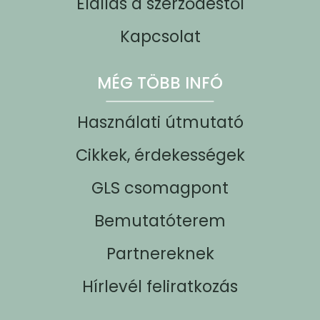
Elállás a szerződéstől
Kapcsolat
MÉG TÖBB INFÓ
Használati útmutató
Cikkek, érdekességek
GLS csomagpont
Bemutatóterem
Partnereknek
Hírlevél feliratkozás