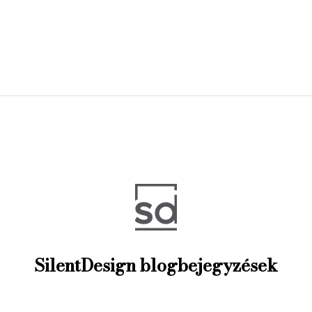
SilentDesign blogbejegyzések