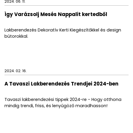
2024. 06. 11.
Így Varázsolj Mesés Nappalit kertedből
Lakberendezés Dekoratív Kerti Kiegészítőkkel és design
bútorokkal.
2024. 02. 16.
A Tavaszi Lakberendezés Trendjei 2024-ben
Tavaszi lakberendezési tippek 2024-re - Hogy otthona
mindig trendi, friss, és lenyűgöző maradhasson!