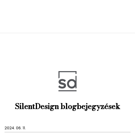
SilentDesign blogbejegyzések
2024. 06. 11.