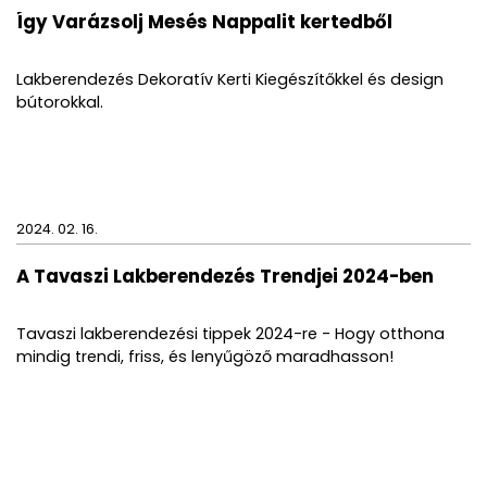
Így Varázsolj Mesés Nappalit kertedből
Lakberendezés Dekoratív Kerti Kiegészítőkkel és design
bútorokkal.
2024. 02. 16.
A Tavaszi Lakberendezés Trendjei 2024-ben
Tavaszi lakberendezési tippek 2024-re - Hogy otthona
mindig trendi, friss, és lenyűgöző maradhasson!