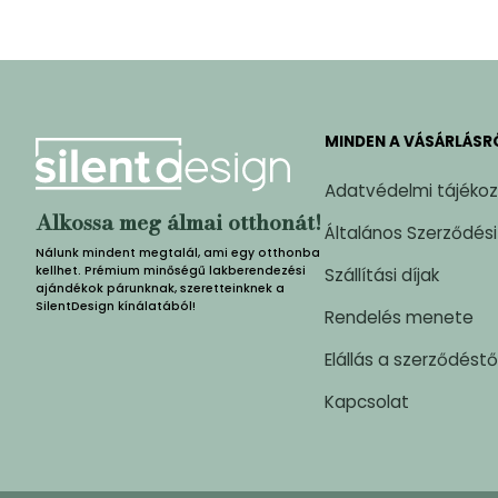
MINDEN A VÁSÁRLÁSR
Adatvédelmi tájéko
Alkossa meg álmai otthonát!
Általános Szerződési
Nálunk mindent megtalál, ami egy otthonba
kellhet. Prémium minőségű lakberendezési
Szállítási díjak
ajándékok párunknak, szeretteinknek a
SilentDesign kínálatából!
Rendelés menete
Elállás a szerződéstő
Kapcsolat