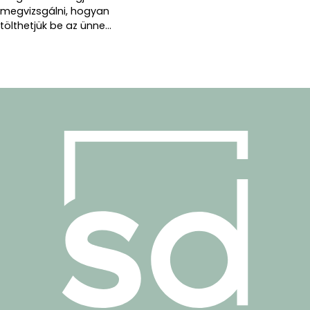
megvizsgálni, hogyan
tölthetjük be az ünne...