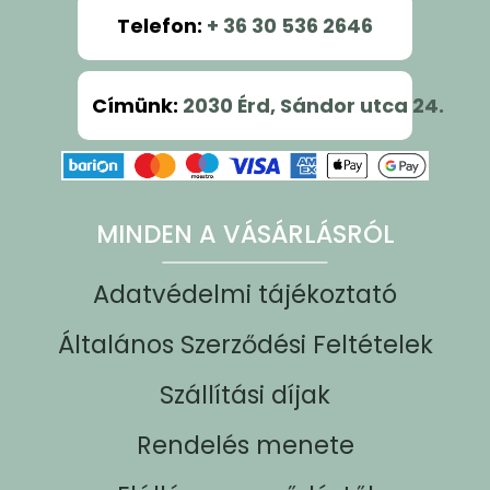
Telefon
:
+ 36 30 536 2646
Címünk
:
2030 Érd, Sándor utca 24.
MINDEN A VÁSÁRLÁSRÓL
Adatvédelmi tájékoztató
Általános Szerződési Feltételek
Szállítási díjak
Rendelés menete