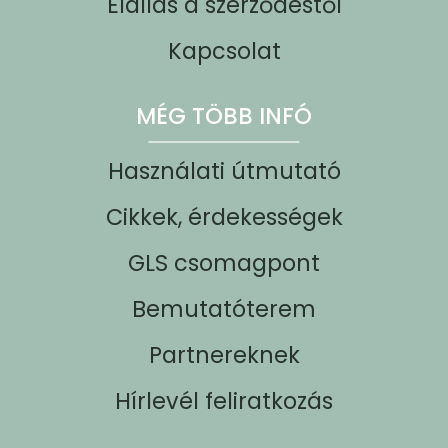
Elállás a szerződéstől
Kapcsolat
MÉG TÖBB INFÓ
Használati útmutató
Cikkek, érdekességek
GLS csomagpont
Bemutatóterem
Partnereknek
Hírlevél feliratkozás