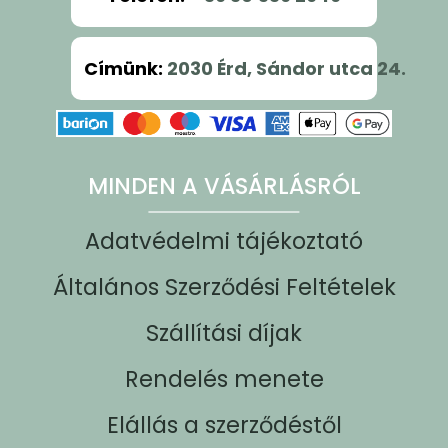
Címünk
:
2030 Érd, Sándor utca 24.
MINDEN A VÁSÁRLÁSRÓL
Adatvédelmi tájékoztató
Általános Szerződési Feltételek
Szállítási díjak
Rendelés menete
Elállás a szerződéstől