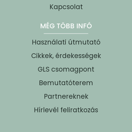
Kapcsolat
MÉG TÖBB INFÓ
Használati útmutató
Cikkek, érdekességek
GLS csomagpont
Bemutatóterem
Partnereknek
Hírlevél feliratkozás