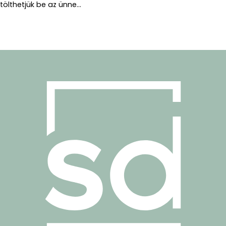
tölthetjük be az ünne...