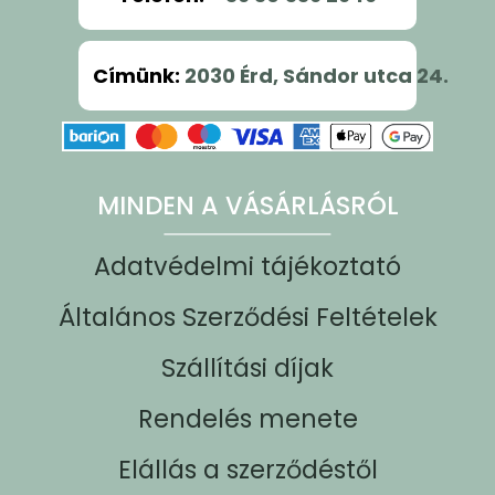
Címünk
:
2030 Érd, Sándor utca 24.
MINDEN A VÁSÁRLÁSRÓL
Adatvédelmi tájékoztató
Általános Szerződési Feltételek
Szállítási díjak
Rendelés menete
Elállás a szerződéstől