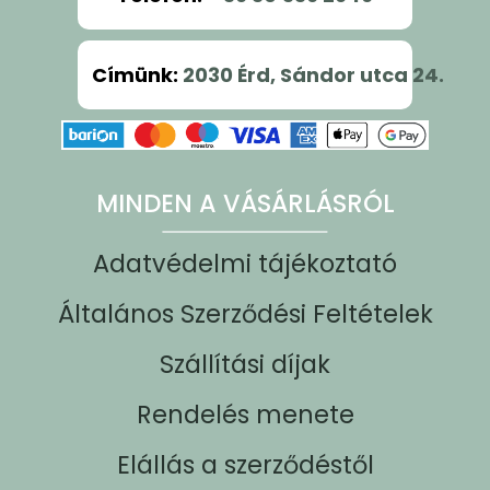
Címünk
:
2030 Érd, Sándor utca 24.
MINDEN A VÁSÁRLÁSRÓL
Adatvédelmi tájékoztató
Általános Szerződési Feltételek
Szállítási díjak
Rendelés menete
Elállás a szerződéstől