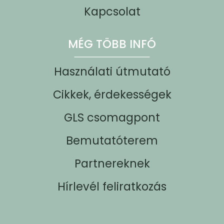
Kapcsolat
MÉG TÖBB INFÓ
Használati útmutató
Cikkek, érdekességek
GLS csomagpont
Bemutatóterem
Partnereknek
Hírlevél feliratkozás