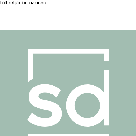
tölthetjük be az ünne...