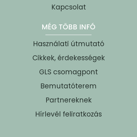
Kapcsolat
MÉG TÖBB INFÓ
Használati útmutató
Cikkek, érdekességek
GLS csomagpont
Bemutatóterem
Partnereknek
Hírlevél feliratkozás