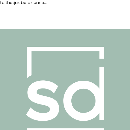
tölthetjük be az ünne...