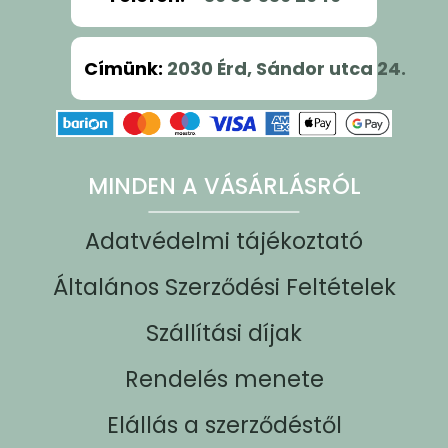
Címünk
:
2030 Érd, Sándor utca 24.
MINDEN A VÁSÁRLÁSRÓL
Adatvédelmi tájékoztató
Általános Szerződési Feltételek
Szállítási díjak
Rendelés menete
Elállás a szerződéstől