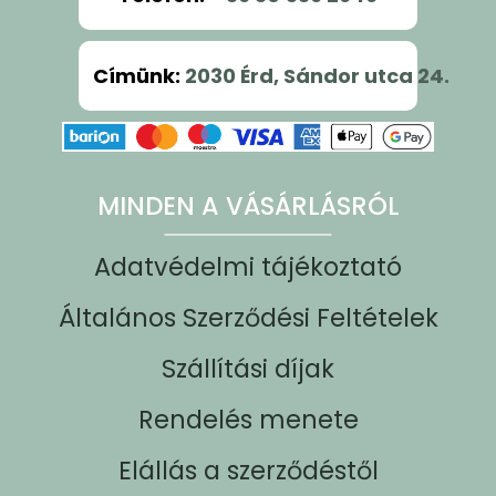
Címünk
:
2030 Érd, Sándor utca 24.
MINDEN A VÁSÁRLÁSRÓL
Adatvédelmi tájékoztató
Általános Szerződési Feltételek
Szállítási díjak
Rendelés menete
Elállás a szerződéstől