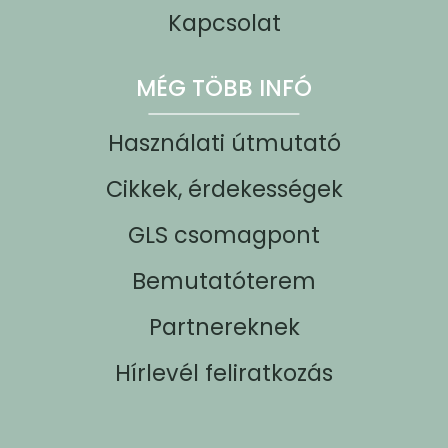
Kapcsolat
MÉG TÖBB INFÓ
Használati útmutató
Cikkek, érdekességek
GLS csomagpont
Bemutatóterem
Partnereknek
Hírlevél feliratkozás