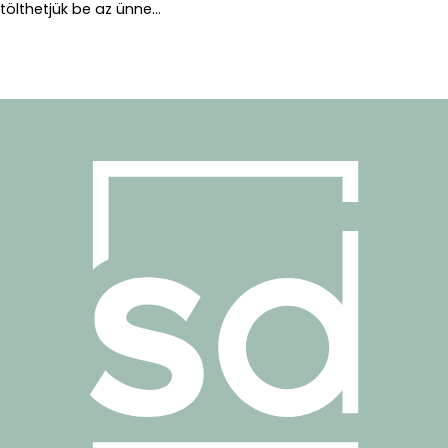
tölthetjük be az ünne...