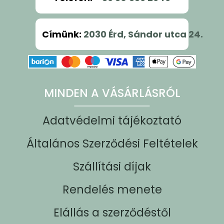
Címünk
:
2030 Érd, Sándor utca 24.
MINDEN A VÁSÁRLÁSRÓL
Adatvédelmi tájékoztató
Általános Szerződési Feltételek
Szállítási díjak
Rendelés menete
Elállás a szerződéstől