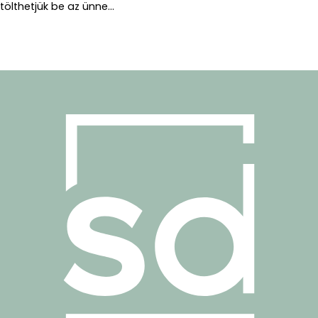
tölthetjük be az ünne...