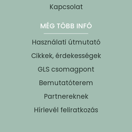
Kapcsolat
MÉG TÖBB INFÓ
Használati útmutató
Cikkek, érdekességek
GLS csomagpont
Bemutatóterem
Partnereknek
Hírlevél feliratkozás