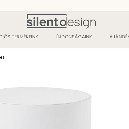
CIÓS TERMÉKEINK
ÚJDONSÁGAINK
AJÁNDÉK
tes