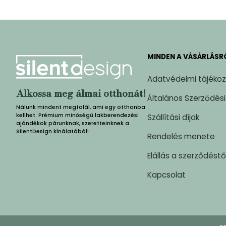
MINDEN A VÁSÁRLÁSR
Adatvédelmi tájéko
Alkossa meg álmai otthonát!
Általános Szerződési
Nálunk mindent megtalál, ami egy otthonba
kellhet. Prémium minőségű lakberendezési
Szállítási díjak
ajándékok párunknak, szeretteinknek a
SilentDesign kínálatából!
Rendelés menete
Elállás a szerződéstő
Kapcsolat