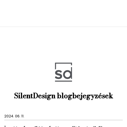
SilentDesign blogbejegyzések
2024. 06. 11.