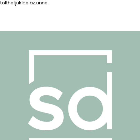
tölthetjük be az ünne...