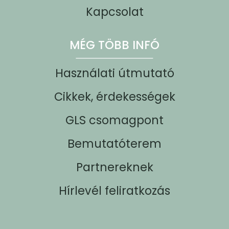
Kapcsolat
MÉG TÖBB INFÓ
Használati útmutató
Cikkek, érdekességek
GLS csomagpont
Bemutatóterem
Partnereknek
Hírlevél feliratkozás