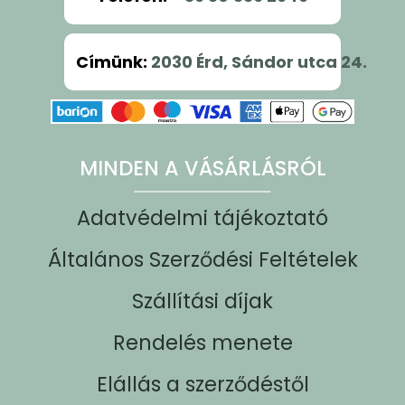
Címünk
:
2030 Érd, Sándor utca 24.
MINDEN A VÁSÁRLÁSRÓL
Adatvédelmi tájékoztató
Általános Szerződési Feltételek
Szállítási díjak
Rendelés menete
Elállás a szerződéstől