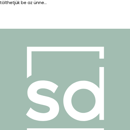
tölthetjük be az ünne...