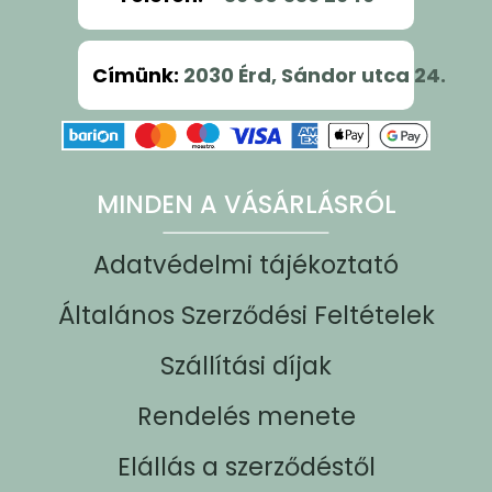
Címünk
:
2030 Érd, Sándor utca 24.
MINDEN A VÁSÁRLÁSRÓL
Adatvédelmi tájékoztató
Általános Szerződési Feltételek
Szállítási díjak
Rendelés menete
Elállás a szerződéstől