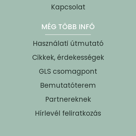
Kapcsolat
MÉG TÖBB INFÓ
Használati útmutató
Cikkek, érdekességek
GLS csomagpont
Bemutatóterem
Partnereknek
Hírlevél feliratkozás