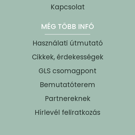
Kapcsolat
MÉG TÖBB INFÓ
Használati útmutató
Cikkek, érdekességek
GLS csomagpont
Bemutatóterem
Partnereknek
Hírlevél feliratkozás