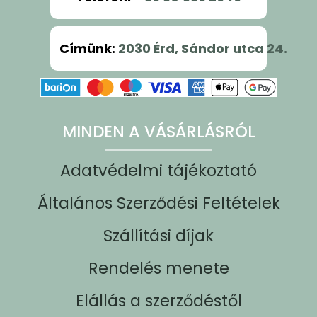
Címünk
:
2030 Érd, Sándor utca 24.
MINDEN A VÁSÁRLÁSRÓL
Adatvédelmi tájékoztató
Általános Szerződési Feltételek
Szállítási díjak
Rendelés menete
Elállás a szerződéstől