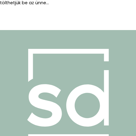
tölthetjük be az ünne...