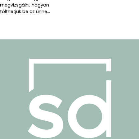
megvizsgálni, hogyan
tölthetjük be az ünne...