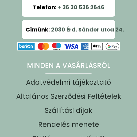
Telefon
:
+ 36 30 536 2646
Címünk
:
2030 Érd, Sándor utca 24.
MINDEN A VÁSÁRLÁSRÓL
Adatvédelmi tájékoztató
Általános Szerződési Feltételek
Szállítási díjak
Rendelés menete