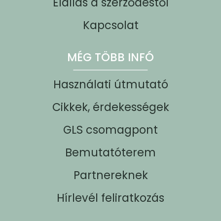
Elállás a szerződéstől
Kapcsolat
MÉG TÖBB INFÓ
Használati útmutató
Cikkek, érdekességek
GLS csomagpont
Bemutatóterem
Partnereknek
Hírlevél feliratkozás