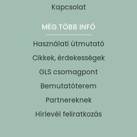
Kapcsolat
MÉG TÖBB INFÓ
Használati útmutató
Cikkek, érdekességek
GLS csomagpont
Bemutatóterem
Partnereknek
Hírlevél feliratkozás