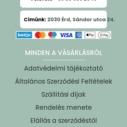
Címünk
:
2030 Érd, Sándor utca 24.
MINDEN A VÁSÁRLÁSRÓL
Adatvédelmi tájékoztató
Általános Szerződési Feltételek
Szállítási díjak
Rendelés menete
Elállás a szerződéstől