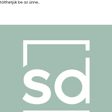
tölthetjük be az ünne...