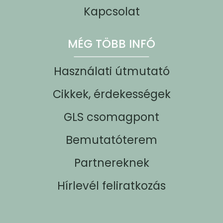
Kapcsolat
MÉG TÖBB INFÓ
Használati útmutató
Cikkek, érdekességek
GLS csomagpont
Bemutatóterem
Partnereknek
Hírlevél feliratkozás