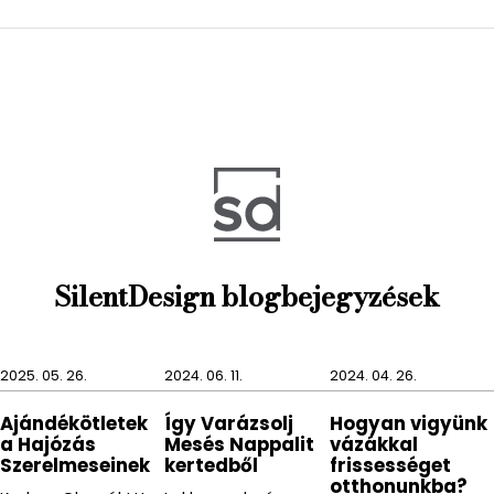
SilentDesign blogbejegyzések
2025. 05. 26.
2024. 06. 11.
2024. 04. 26.
Ajándékötletek
Így Varázsolj
Hogyan vigyünk
a Hajózás
Mesés Nappalit
vázákkal
Szerelmeseinek
kertedből
frissességet
otthonunkba?