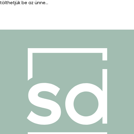
tölthetjük be az ünne...