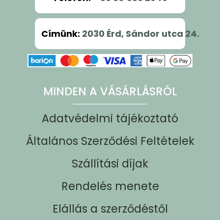
Címünk
:
2030 Érd, Sándor utca 24.
MINDEN A VÁSÁRLÁSRÓL
Adatvédelmi tájékoztató
Általános Szerződési Feltételek
Szállítási díjak
Rendelés menete
Elállás a szerződéstől