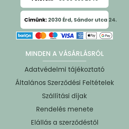
Címünk
:
2030 Érd, Sándor utca 24.
MINDEN A VÁSÁRLÁSRÓL
Adatvédelmi tájékoztató
Általános Szerződési Feltételek
Szállítási díjak
Rendelés menete
Elállás a szerződéstől