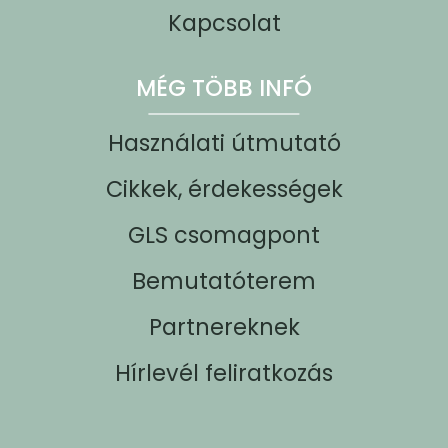
Kapcsolat
MÉG TÖBB INFÓ
Használati útmutató
Cikkek, érdekességek
GLS csomagpont
Bemutatóterem
Partnereknek
Hírlevél feliratkozás