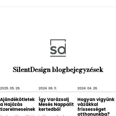
SilentDesign blogbejegyzések
2025. 05. 26.
2024. 06. 11.
2024. 04. 26.
Ajándékötletek
Így Varázsolj
Hogyan vigyünk
a Hajózás
Mesés Nappalit
vázákkal
Szerelmeseinek
kertedből
frissességet
otthonunkba?