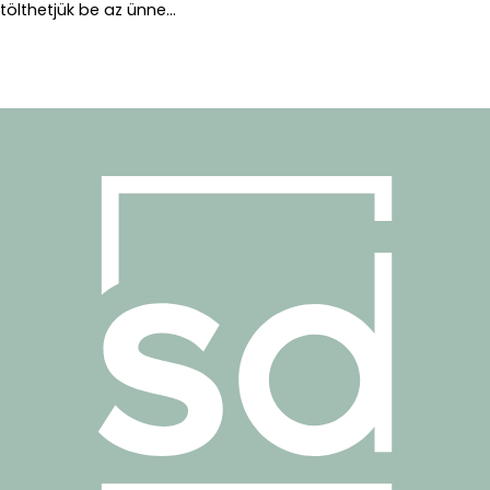
tölthetjük be az ünne...