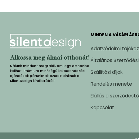
MINDEN A VÁSÁRLÁSR
Adatvédelmi tájéko
Alkossa meg álmai otthonát!
Általános Szerződési
Nálunk mindent megtalál, ami egy otthonba
kellhet. Prémium minőségű lakberendezési
Szállítási díjak
ajándékok párunknak, szeretteinknek a
SilentDesign kínálatából!
Rendelés menete
Elállás a szerződéstő
Kapcsolat