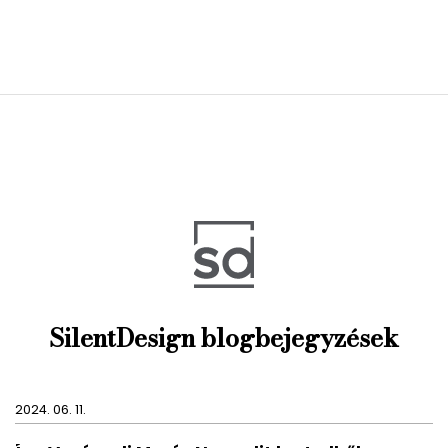
SilentDesign blogbejegyzések
2024. 06. 11.