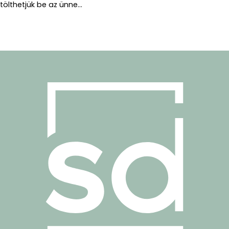
tölthetjük be az ünne...