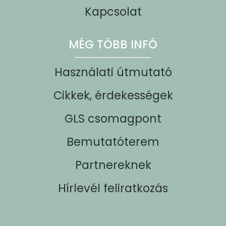
Kapcsolat
MÉG TÖBB INFÓ
Használati útmutató
Cikkek, érdekességek
GLS csomagpont
Bemutatóterem
Partnereknek
Hírlevél feliratkozás