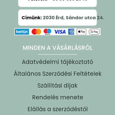
Címünk
:
2030 Érd, Sándor utca 24.
MINDEN A VÁSÁRLÁSRÓL
Adatvédelmi tájékoztató
Általános Szerződési Feltételek
Szállítási díjak
Rendelés menete
Elállás a szerződéstől