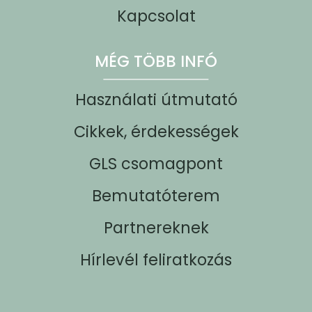
Kapcsolat
MÉG TÖBB INFÓ
Használati útmutató
Cikkek, érdekességek
GLS csomagpont
Bemutatóterem
Partnereknek
Hírlevél feliratkozás