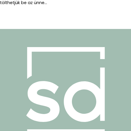
tölthetjük be az ünne...