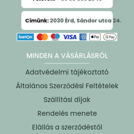
Címünk
:
2030 Érd, Sándor utca 24.
MINDEN A VÁSÁRLÁSRÓL
Adatvédelmi tájékoztató
Általános Szerződési Feltételek
Szállítási díjak
Rendelés menete
Elállás a szerződéstől