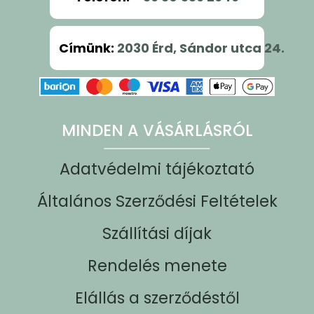
Címünk
:
2030 Érd, Sándor utca 24.
MINDEN A VÁSÁRLÁSRÓL
Adatvédelmi tájékoztató
Általános Szerződési Feltételek
Szállítási díjak
Rendelés menete
Elállás a szerződéstől