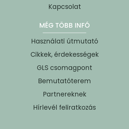
Kapcsolat
MÉG TÖBB INFÓ
Használati útmutató
Cikkek, érdekességek
GLS csomagpont
Bemutatóterem
Partnereknek
Hírlevél feliratkozás