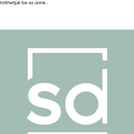
tölthetjük be az ünne...