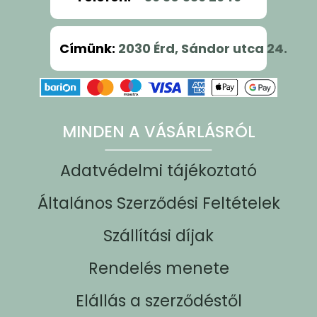
Címünk
:
2030 Érd, Sándor utca 24.
MINDEN A VÁSÁRLÁSRÓL
Adatvédelmi tájékoztató
Általános Szerződési Feltételek
Szállítási díjak
Rendelés menete
Elállás a szerződéstől