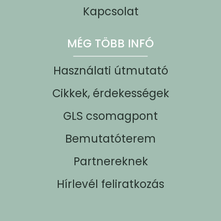
Kapcsolat
MÉG TÖBB INFÓ
Használati útmutató
Cikkek, érdekességek
GLS csomagpont
Bemutatóterem
Partnereknek
Hírlevél feliratkozás