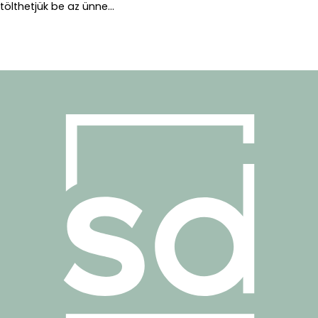
tölthetjük be az ünne...