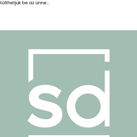
tölthetjük be az ünne...