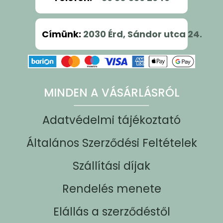
Címünk
:
2030 Érd, Sándor utca 24.
MINDEN A VÁSÁRLÁSRÓL
Adatvédelmi tájékoztató
Általános Szerződési Feltételek
Szállítási díjak
Rendelés menete
Elállás a szerződéstől