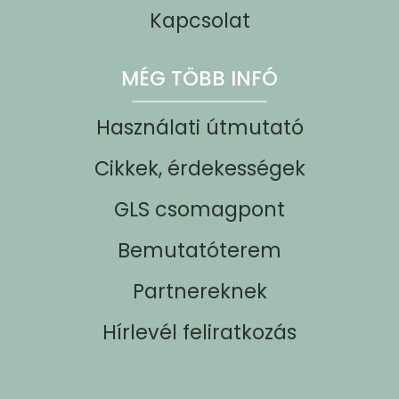
Kapcsolat
MÉG TÖBB INFÓ
Használati útmutató
Cikkek, érdekességek
GLS csomagpont
Bemutatóterem
Partnereknek
Hírlevél feliratkozás