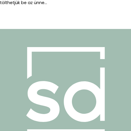
tölthetjük be az ünne...