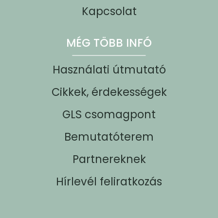
Kapcsolat
MÉG TÖBB INFÓ
Használati útmutató
Cikkek, érdekességek
GLS csomagpont
Bemutatóterem
Partnereknek
Hírlevél feliratkozás