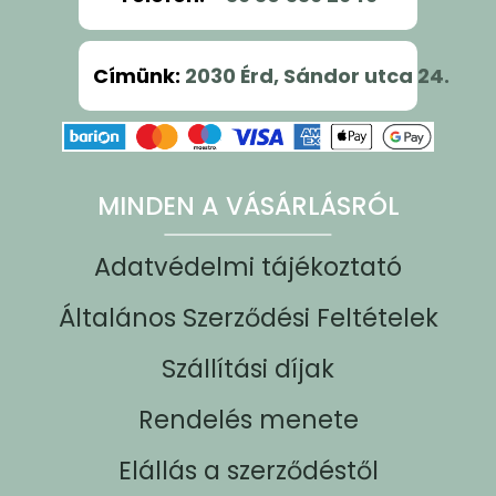
Címünk
:
2030 Érd, Sándor utca 24.
MINDEN A VÁSÁRLÁSRÓL
Adatvédelmi tájékoztató
Általános Szerződési Feltételek
Szállítási díjak
Rendelés menete
Elállás a szerződéstől