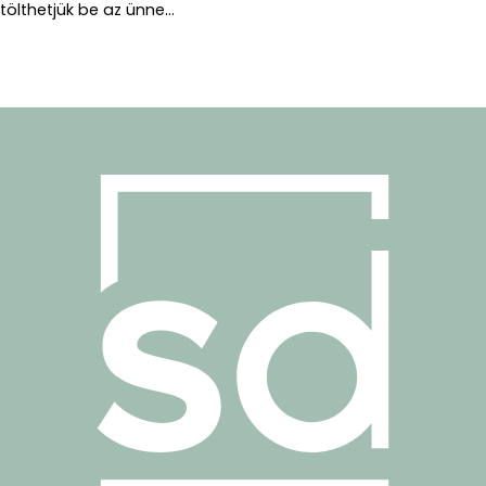
tölthetjük be az ünne...