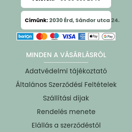
Címünk
:
2030 Érd, Sándor utca 24.
MINDEN A VÁSÁRLÁSRÓL
Adatvédelmi tájékoztató
Általános Szerződési Feltételek
Szállítási díjak
Rendelés menete
Elállás a szerződéstől