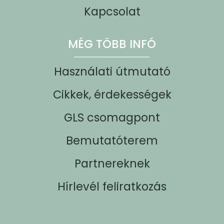
Kapcsolat
MÉG TÖBB INFÓ
Használati útmutató
Cikkek, érdekességek
GLS csomagpont
Bemutatóterem
Partnereknek
Hírlevél feliratkozás