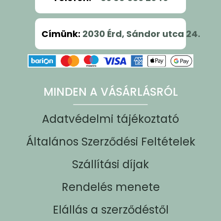
Címünk
:
2030 Érd, Sándor utca 24.
MINDEN A VÁSÁRLÁSRÓL
Adatvédelmi tájékoztató
Általános Szerződési Feltételek
Szállítási díjak
Rendelés menete
Elállás a szerződéstől