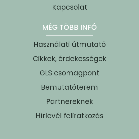
Kapcsolat
MÉG TÖBB INFÓ
Használati útmutató
Cikkek, érdekességek
GLS csomagpont
Bemutatóterem
Partnereknek
Hírlevél feliratkozás