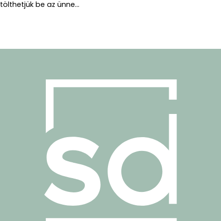
tölthetjük be az ünne...