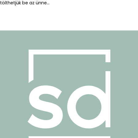
tölthetjük be az ünne...