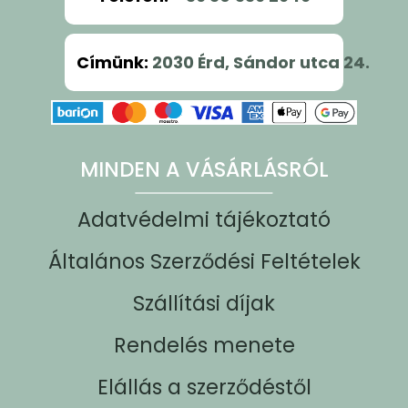
Címünk
:
2030 Érd, Sándor utca 24.
MINDEN A VÁSÁRLÁSRÓL
Adatvédelmi tájékoztató
Általános Szerződési Feltételek
Szállítási díjak
Rendelés menete
Elállás a szerződéstől