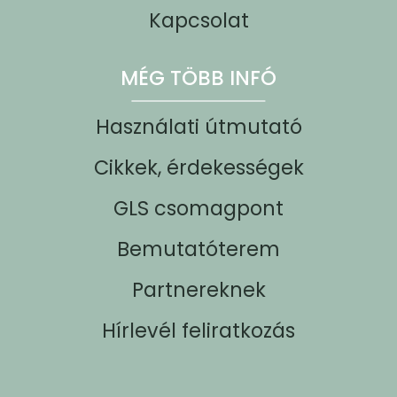
Kapcsolat
MÉG TÖBB INFÓ
Használati útmutató
Cikkek, érdekességek
GLS csomagpont
Bemutatóterem
Partnereknek
Hírlevél feliratkozás