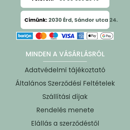
Címünk
:
2030 Érd, Sándor utca 24.
MINDEN A VÁSÁRLÁSRÓL
Adatvédelmi tájékoztató
Általános Szerződési Feltételek
Szállítási díjak
Rendelés menete
Elállás a szerződéstől