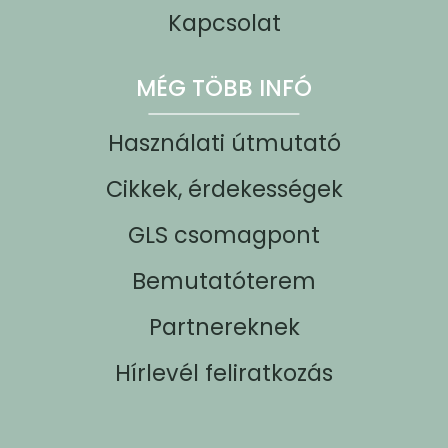
Kapcsolat
MÉG TÖBB INFÓ
Használati útmutató
Cikkek, érdekességek
GLS csomagpont
Bemutatóterem
Partnereknek
Hírlevél feliratkozás