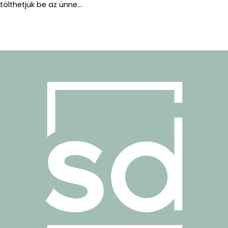
tölthetjük be az ünne...