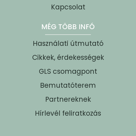
Kapcsolat
MÉG TÖBB INFÓ
Használati útmutató
Cikkek, érdekességek
GLS csomagpont
Bemutatóterem
Partnereknek
Hírlevél feliratkozás