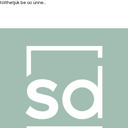
tölthetjük be az ünne...