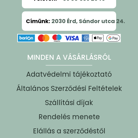
Címünk
:
2030 Érd, Sándor utca 24.
MINDEN A VÁSÁRLÁSRÓL
Adatvédelmi tájékoztató
Általános Szerződési Feltételek
Szállítási díjak
Rendelés menete
Elállás a szerződéstől